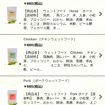
￥
660
(税込)
並び順
:
【商品名】 ウェットフード Horse ホース
【原材料】 馬肉、、馬ラング、米、人参、小松
絞り込む
菜、ブロッコリー、おから、鮪油、黒糖、米ぬ
か、えごま、卵殻カルシウム、米麩、ビール酵
母、フェカリス菌、水 …
Chicken ［チキンウェットフード］
￥
660
(税込)
.【商品名】 ウェットフード Chicken チキン
【原材料】 鶏胸肉、鶏レバー、米、人参、小松
菜、ブロッコリー、おから、鮪油、黒糖、米ぬ
か、 えごま、卵殻カルシウム、米
麩、ビール…
Pork ［ポークウェットフード］
￥
660
(税込)
.【商品名】 ウェットフード Pork ポーク 【原
材料】 豚肉、豚レバー、米、人参、小松菜、ブ
ロッコリー、おから、鮪油、黒糖、米ぬか、 えご