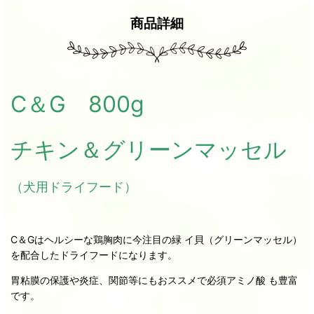
商品詳細
C＆G 800
g
チキン＆グリーンマッセル
（犬用ドライフード）
C＆Gはヘルシーな鶏胸肉に今注目の緑 イ貝（グリーンマッセル）
を配合したドライフードになります。
胃粘膜の保護や炎症、関節等にもおススメで必須アミノ酸 も豊富
です。