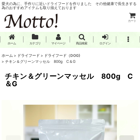
愛犬の為に、手作りに近いドライフードを作りました その他健康で長生きする
為のおすすめアイテムも取り揃えております
カート
ホーム
カテゴリ
マイページ
商品検索
ログイン
ホーム
>
ドライフード
>
ドライフード（DOG)
>
チキン＆グリーンマッセル 800g C＆G
チキン＆グリーンマッセル 800g C
＆G